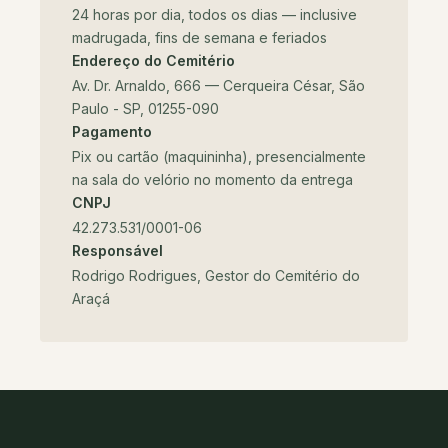
24 horas por dia, todos os dias — inclusive
madrugada, fins de semana e feriados
Endereço do Cemitério
Av. Dr. Arnaldo, 666 — Cerqueira César, São
Paulo - SP, 01255-090
Pagamento
Pix ou cartão (maquininha), presencialmente
na sala do velório no momento da entrega
CNPJ
42.273.531/0001-06
Responsável
Rodrigo Rodrigues, Gestor do Cemitério do
Araçá