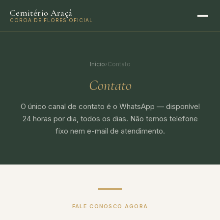
Cemitério Araçá
COROA DE FLORES OFICIAL
Início
›
Contato
Contato
O único canal de contato é o WhatsApp — disponível
24 horas por dia, todos os dias. Não temos telefone
fixo nem e-mail de atendimento.
FALE CONOSCO AGORA