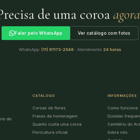
Precisa de uma coroa
agora
Falar pelo WhatsApp
Ver catálogo com fotos
WhatsApp:
(11) 91173-2546
· Atendimento
24 horas
CATÁLOGO
INFORMAÇÕES
Coroas de flores
Como funciona
Frases de homenagem
Dúvidas frequen
rio do
Quanto custa uma coroa
Cemitério do Ar
Floricultura oficial
Sobre nós