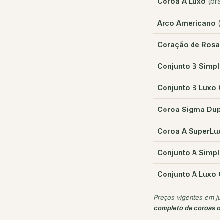
Coroa A Luxo
(bra
Arco Americano
(
Coração de Rosa
Conjunto B Simpl
Conjunto B Luxo 
Coroa Sigma Dup
Coroa A SuperLu
Conjunto A Simpl
Conjunto A Luxo 
Preços vigentes em j
completo de coroas d