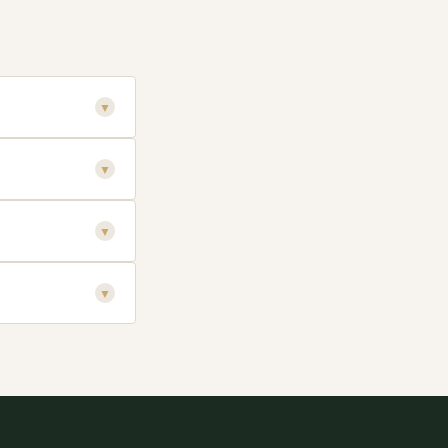
▼
▼
▼
▼