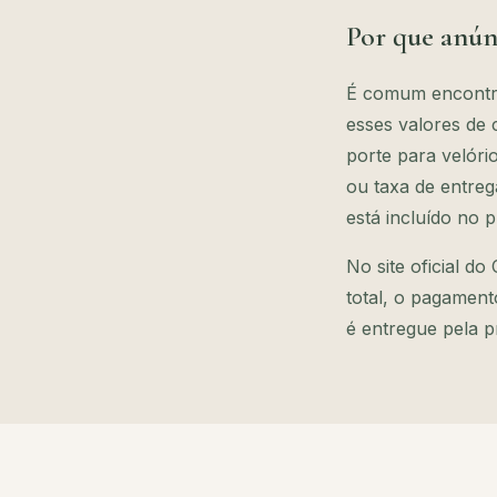
Por que anún
É comum encontrar
esses valores de
porte para velór
ou taxa de entreg
está incluído no 
No site oficial d
total, o pagament
é entregue pela p