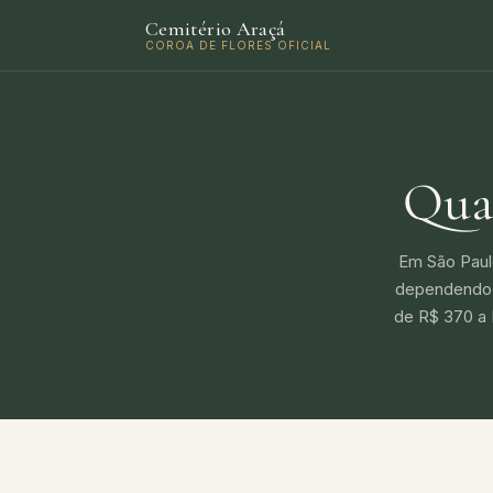
Cemitério Araçá
COROA DE FLORES OFICIAL
Qua
Em São Paulo
dependendo d
de R$ 370 a 