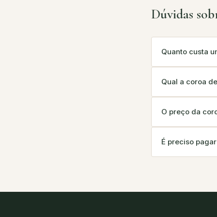
Dúvidas sobr
Quanto custa u
Qual a coroa de
O preço da coro
É preciso pagar