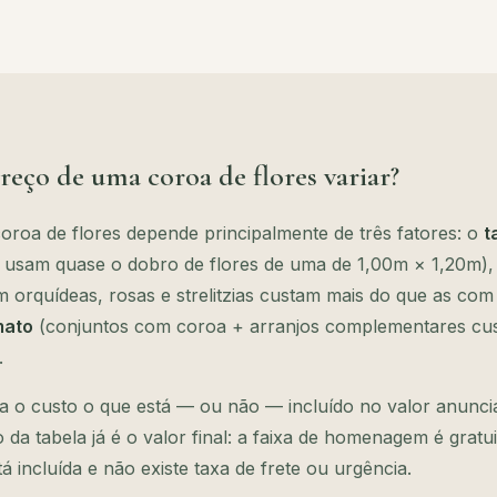
reço de uma coroa de flores variar?
roa de flores depende principalmente de três fatores: o
t
 usam quase o dobro de flores de uma de 1,00m × 1,20m)
orquídeas, rosas e strelitzias custam mais do que as com
mato
(conjuntos com coroa + arranjos complementares cu
.
a o custo o que está — ou não — incluído no valor anunci
 da tabela já é o valor final: a faixa de homenagem é gratui
tá incluída e não existe taxa de frete ou urgência.