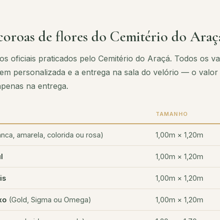
coroas de flores do Cemitério do Araç
os oficiais praticados pelo Cemitério do Araçá. Todos os va
m personalizada e a entrega na sala do velório — o valor 
 apenas na entrega.
TAMANHO
nca, amarela, colorida ou rosa)
1,00m × 1,20m
l
1,00m × 1,20m
is
1,00m × 1,20m
xo
(Gold, Sigma ou Omega)
1,00m × 1,20m