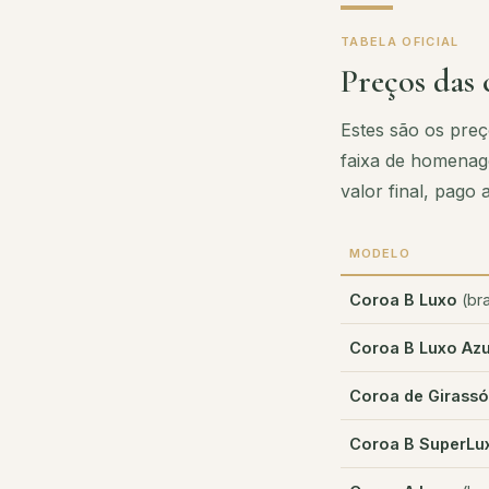
TABELA OFICIAL
Preços das 
Estes são os preç
faixa de homenage
valor final, pago
MODELO
Coroa B Luxo
(bra
Coroa B Luxo Azu
Coroa de Girassó
Coroa B SuperLu